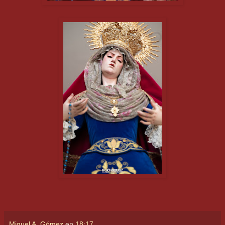
Miguel A. Gómez
en
18:17