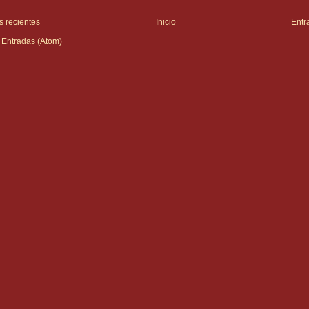
 recientes
Inicio
Entr
:
Entradas (Atom)