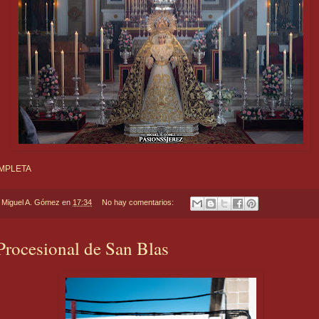
MPLETA
r
Miguel A. Gómez
en
17:34
No hay comentarios:
Procesional de San Blas