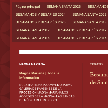
Página principal
SEMANA SANTA 2026
BESAMANOS 
BESAMANOS Y BESAPIÉS 2024
SEMANA SANTA 2023
BESAMANOS Y BESAPIÉS 2020
SEMANA SANTA 2019
SEMANA SANTA 2017
BESAMANOS Y BESAPIÉS 2017
SEMANA SANTA 2014
BESAMANOS Y BESAPIÉS 2014
MAGNA MARIANA
09/02/2025
Besaman
Magna Mariana | Toda la
información
de San
NUESTRA REVISTA CONMEMORATIVA
GALERÍA DE IMÁGENES DE LA
PROCESIÓN MAGNA MARIANA LOS
ACORDES DE LA MAGNA - LAS BANDAS
DE MÚSICA DEL 19 DE OCT...