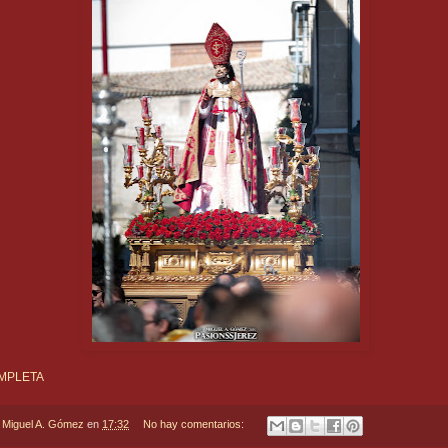
MPLETA
r
Miguel A. Gómez
en
17:32
No hay comentarios: