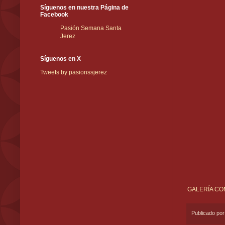
Síguenos en nuestra Página de
Facebook
Pasión Semana Santa
Jerez
Síguenos en X
Tweets by pasionssjerez
GALERÍA CO
Publicado po