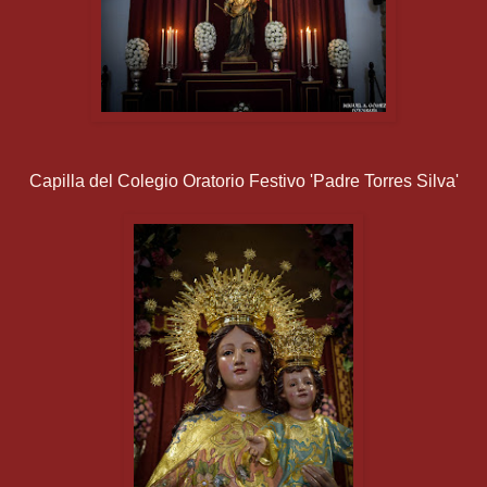
Capilla del Colegio Oratorio Festivo 'Padre Torres Silva'