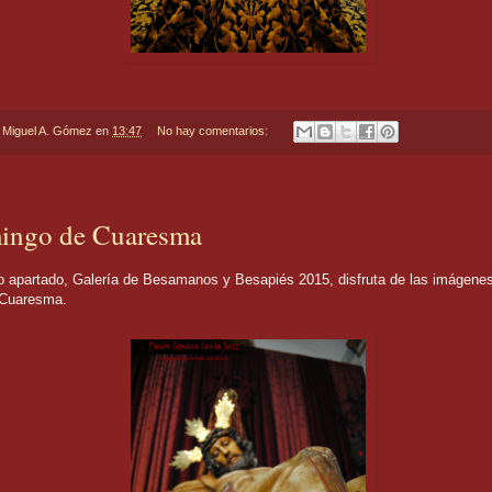
r
Miguel A. Gómez
en
13:47
No hay comentarios:
ingo de Cuaresma
apartado, Galería de Besamanos y Besapiés 2015, disfruta de las imágenes
Cuaresma.