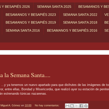
Y BESAPIÉS 2026
SEMANA SANTA 2025
BESAMANOS Y BES
BESAMANOS Y BESAPIÉS 2023
SEMANA SANTA 2022
VE
BESAMANOS Y BESAPIÉS 2019
SEMANA SANTA 2018
BE
SEMANA SANTA 2016
BESAMANOS Y BESAPIÉS 2016
SE
 la Semana Santa....
nemos un nuevo apartado para que disfrutes de las imágenes de tod
, entre ellas, Bondad y Misericordia, que realizó ayer su estación de penit
án estrenando túnicas nazarenas.
r
Miguel A. Gómez
en
10:00
No hay comentarios: