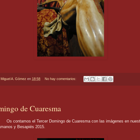
r
Miguel A. Gómez
en
18:58
No hay comentarios:
mingo de Cuaresma
os el Tercer Domingo de Cuaresma con las imágenes en nuestro
amanos y Besapiés 2015.