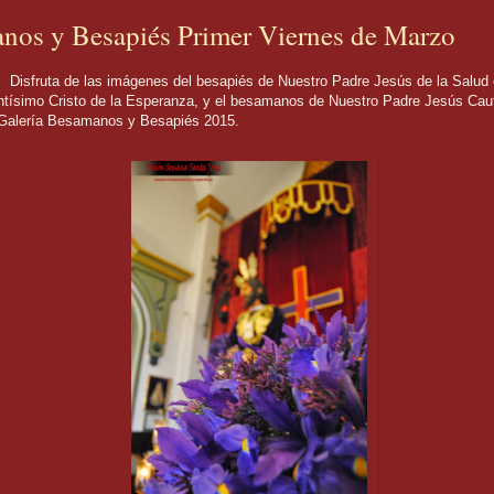
nos y Besapiés Primer Viernes de Marzo
e las imágenes del besapiés de Nuestro Padre Jesús de la Salud e
tísimo Cristo de la Esperanza, y el besamanos de Nuestro Padre Jesús Caut
 Galería Besamanos y Besapiés 2015.