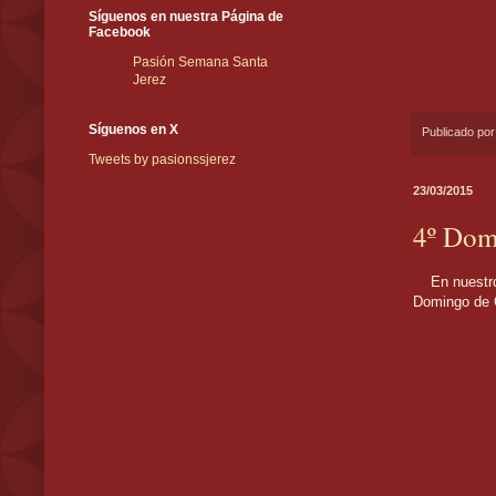
Síguenos en nuestra Página de
Facebook
Pasión Semana Santa
Jerez
Síguenos en X
Publicado po
Tweets by pasionssjerez
23/03/2015
4º Dom
En nuestro 
Domingo de 