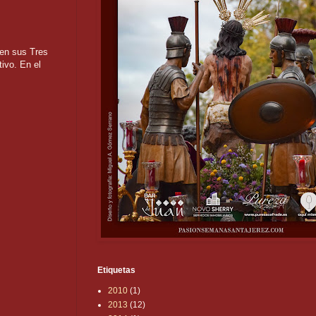
n sus Tres
ivo. En el
Etiquetas
2010
(1)
2013
(12)