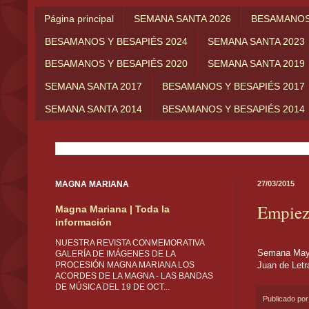
Página principal
SEMANA SANTA 2026
BESAMANOS 
BESAMANOS Y BESAPIÉS 2024
SEMANA SANTA 2023
BESAMANOS Y BESAPIÉS 2020
SEMANA SANTA 2019
SEMANA SANTA 2017
BESAMANOS Y BESAPIÉS 2017
SEMANA SANTA 2014
BESAMANOS Y BESAPIÉS 2014
MAGNA MARIANA
27/03/2015
Empieza
Magna Mariana | Toda la
información
...y ya te
NUESTRA REVISTA CONMEMORATIVA
Semana Mayor
GALERÍA DE IMÁGENES DE LA
Juan de Letr
PROCESIÓN MAGNA MARIANA LOS
ACORDES DE LA MAGNA - LAS BANDAS
DE MÚSICA DEL 19 DE OCT...
Publicado po