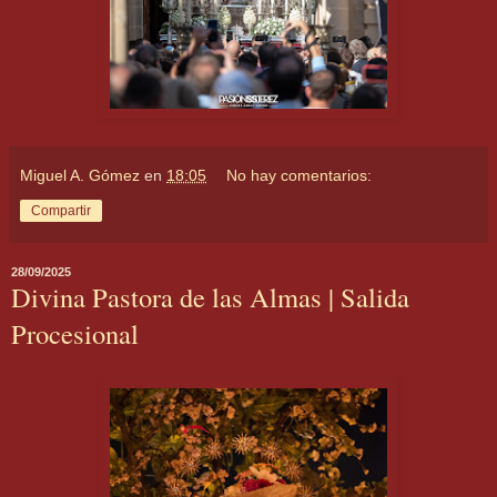
Miguel A. Gómez
en
18:05
No hay comentarios:
Compartir
28/09/2025
Divina Pastora de las Almas | Salida
Procesional