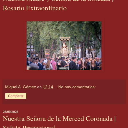
Rosario Extraordinario
Miguel A. Gómez
en
12:14
No hay comentarios:
Compartir
25/09/2025
Nuestra Señora de la Merced Coronada |
Salida Procesional