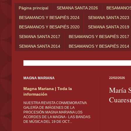
Página principal
SEMANA SANTA 2026
BESAMANOS 
BESAMANOS Y BESAPIÉS 2024
SEMANA SANTA 2023
BESAMANOS Y BESAPIÉS 2020
SEMANA SANTA 2019
SEMANA SANTA 2017
BESAMANOS Y BESAPIÉS 2017
SEMANA SANTA 2014
BESAMANOS Y BESAPIÉS 2014
MAGNA MARIANA
22/02/2026
María S
Magna Mariana | Toda la
información
Cuares
NUESTRA REVISTA CONMEMORATIVA
GALERÍA DE IMÁGENES DE LA
PROCESIÓN MAGNA MARIANA LOS
ACORDES DE LA MAGNA - LAS BANDAS
DE MÚSICA DEL 19 DE OCT...