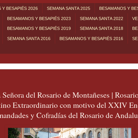
Y BESAPIÉS 2026
SEMANA SANTA 2025
BESAMANOS Y BES
BESAMANOS Y BESAPIÉS 2023
SEMANA SANTA 2022
VE
BESAMANOS Y BESAPIÉS 2019
SEMANA SANTA 2018
BE
SEMANA SANTA 2016
BESAMANOS Y BESAPIÉS 2016
SE
 Señora del Rosario de Montañeses | Rosari
tino Extraordinario con motivo del XXIV En
mandades y Cofradías del Rosario de Andalu