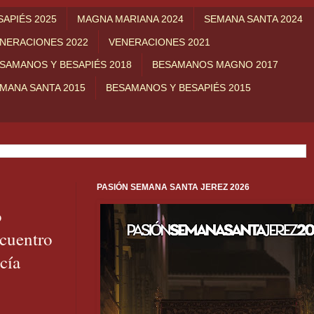
APIÉS 2025
MAGNA MARIANA 2024
SEMANA SANTA 2024
NERACIONES 2022
VENERACIONES 2021
SAMANOS Y BESAPIÉS 2018
BESAMANOS MAGNO 2017
MANA SANTA 2015
BESAMANOS Y BESAPIÉS 2015
PASIÓN SEMANA SANTA JEREZ 2026
o
cuentro
cía