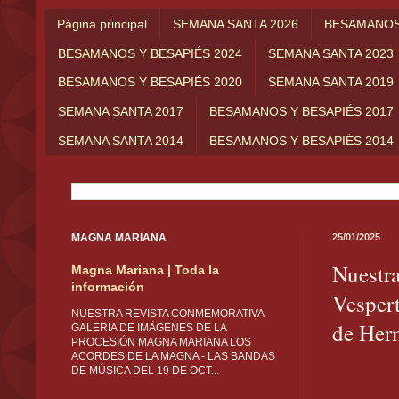
Página principal
SEMANA SANTA 2026
BESAMANOS 
BESAMANOS Y BESAPIÉS 2024
SEMANA SANTA 2023
BESAMANOS Y BESAPIÉS 2020
SEMANA SANTA 2019
SEMANA SANTA 2017
BESAMANOS Y BESAPIÉS 2017
SEMANA SANTA 2014
BESAMANOS Y BESAPIÉS 2014
MAGNA MARIANA
25/01/2025
Nuestra
Magna Mariana | Toda la
información
Vesper
NUESTRA REVISTA CONMEMORATIVA
de Her
GALERÍA DE IMÁGENES DE LA
PROCESIÓN MAGNA MARIANA LOS
ACORDES DE LA MAGNA - LAS BANDAS
DE MÚSICA DEL 19 DE OCT...