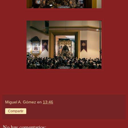
Miguel A. Gómez
en
13:46
Compartir
No hay comentarios: