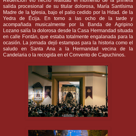
Redención vio hecho realidad el momento de la primera
salida procesional de su titular dolorosa, María Santísima
Madre de la Iglesia, bajo el palio cedido por la Hdad. de la
Yedra de Écija. En torno a las ocho de la tarde y
acompañada musicalmente por la Banda de Agripino
Lozano salía la dolorosa desde la Casa Hermandad situada
en calle Fontán, que estaba totalmente engalanada para la
ocasión. La jornada dejó estampas para la historia como el
saludo en Santa Ana a la Hermandad vecina de la
Candelaria o la recogida en el Convento de Capuchinos.