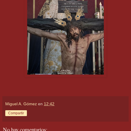
Miguel A. Gómez
en
12:42
Compartir
No hay comentarios: