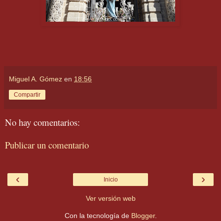
Miguel A. Gómez
en
18:56
Compartir
No hay comentarios:
Publicar un comentario
‹
›
Inicio
Ver versión web
Con la tecnología de
Blogger
.