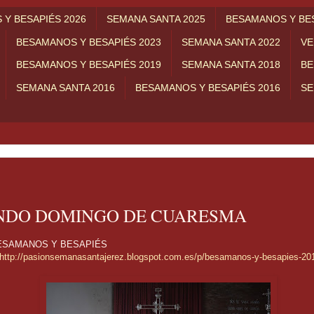
Y BESAPIÉS 2026
SEMANA SANTA 2025
BESAMANOS Y BES
BESAMANOS Y BESAPIÉS 2023
SEMANA SANTA 2022
VE
BESAMANOS Y BESAPIÉS 2019
SEMANA SANTA 2018
BE
SEMANA SANTA 2016
BESAMANOS Y BESAPIÉS 2016
SE
NDO DOMINGO DE CUARESMA
ESAMANOS Y BESAPIÉS
http://pasionsemanasantajerez.blogspot.com.es/p/besamanos-y-besapies-20