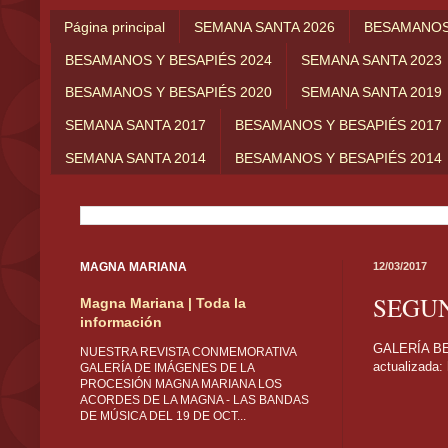
Página principal
SEMANA SANTA 2026
BESAMANOS 
BESAMANOS Y BESAPIÉS 2024
SEMANA SANTA 2023
BESAMANOS Y BESAPIÉS 2020
SEMANA SANTA 2019
SEMANA SANTA 2017
BESAMANOS Y BESAPIÉS 2017
SEMANA SANTA 2014
BESAMANOS Y BESAPIÉS 2014
MAGNA MARIANA
12/03/2017
SEGU
Magna Mariana | Toda la
información
GALERÍA B
NUESTRA REVISTA CONMEMORATIVA
actualizada:
GALERÍA DE IMÁGENES DE LA
PROCESIÓN MAGNA MARIANA LOS
ACORDES DE LA MAGNA - LAS BANDAS
DE MÚSICA DEL 19 DE OCT...