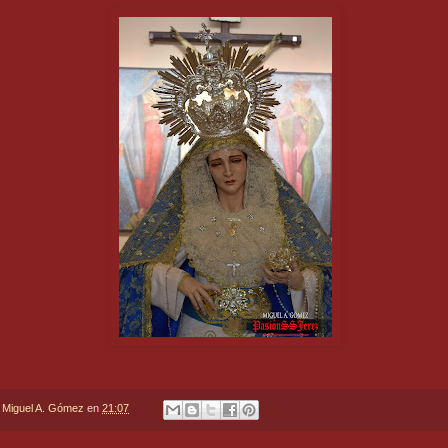
r
Miguel A. Gómez
en
21:07